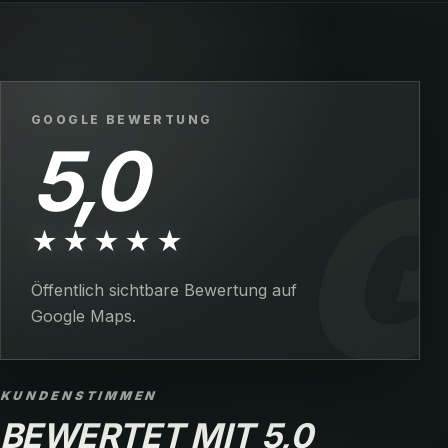
GOOGLE BEWERTUNG
5,0
★★★★★
Öffentlich sichtbare Bewertung auf
Google Maps.
KUNDENSTIMMEN
BEWERTET MIT 5,0