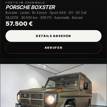
FÜRTH IM ODENWALD
PORSCHE BOXSTER
Boxster · Leder · Bi-Xenon · Sport AGA · SH · 20 Zoll
08/2019 · 36.930 km · 299 PS · Automatik · Benzin
57.500 €
DETAILS ANSEHEN
ANRUFEN