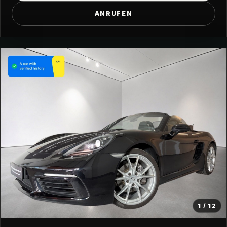
ANRUFEN
1 / 12