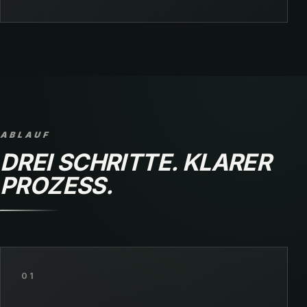
ABLAUF
DREI SCHRITTE. KLARER
PROZESS.
01