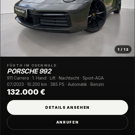
1 / 12
FÜRTH IM ODENWALD
PORSCHE 992
911 Carrera · 1. Hand · Lift · Nachtsicht · Sport-AGA
07/2023 · 10.200 km · 385 PS · Automatik · Benzin
132.000 €
DETAILS ANSEHEN
ANRUFEN