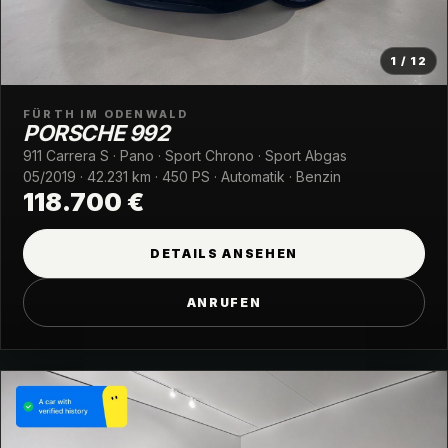
1 / 12
FÜRTH IM ODENWALD
PORSCHE 992
911 Carrera S · Pano · Sport Chrono · Sport Abgas
05/2019 · 42.231 km · 450 PS · Automatik · Benzin
118.700 €
DETAILS ANSEHEN
ANRUFEN