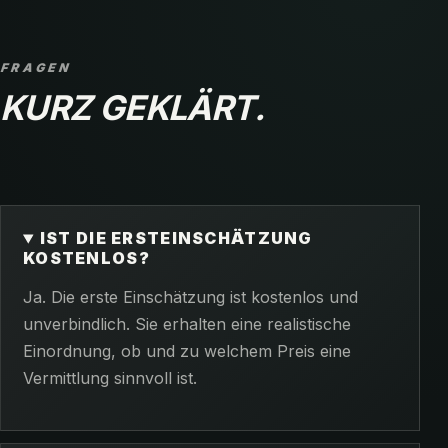
FRAGEN
KURZ GEKLÄRT.
IST DIE ERSTEINSCHÄTZUNG
KOSTENLOS?
Ja. Die erste Einschätzung ist kostenlos und
unverbindlich. Sie erhalten eine realistische
Einordnung, ob und zu welchem Preis eine
Vermittlung sinnvoll ist.