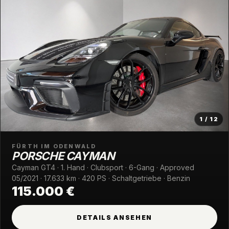
1 / 12
FÜRTH IM ODENWALD
PORSCHE CAYMAN
Cayman GT4 · 1. Hand · Clubsport · 6-Gang · Approved
05/2021 · 17.633 km · 420 PS · Schaltgetriebe · Benzin
115.000 €
DETAILS ANSEHEN