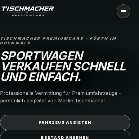
ischmacher Premiumcars Vermittlung für Premiumfahrzeuge
TISCHMACHER PREMIUMCARS · FÜRTH IM
ODENWALD
SPORTWAGEN
VERKAUFEN SCHNELL
UND EINFACH.
Professionelle Vermittlung für Premiumfahrzeuge –
persönlich begleitet von Martin Tischmacher.
FAHRZEUG ANBIETEN
BESTAND ANSEHEN