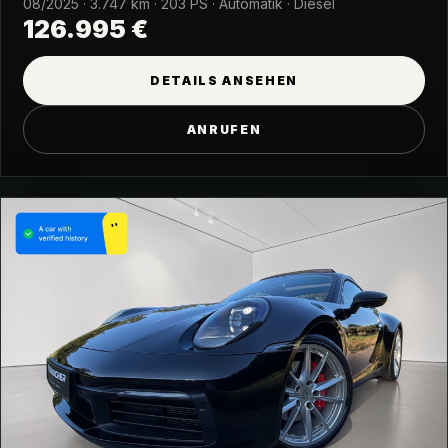
08/2025 · 3.747 km · 203 PS · Automatik · Diesel
126.995 €
DETAILS ANSEHEN
ANRUFEN