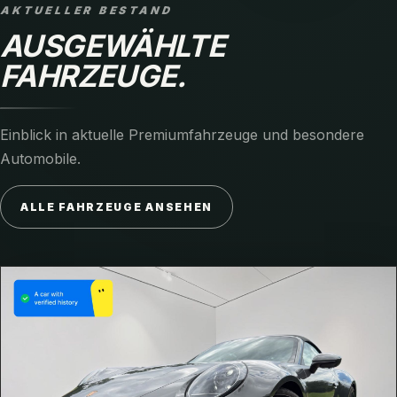
AKTUELLER BESTAND
AUSGEWÄHLTE
FAHRZEUGE.
Einblick in aktuelle Premiumfahrzeuge und besondere
Automobile.
ALLE FAHRZEUGE ANSEHEN