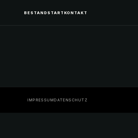
BESTAND
START
KONTAKT
IMPRESSUM
DATENSCHUTZ