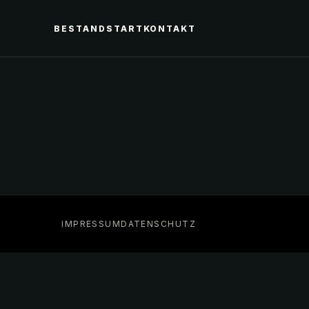
BESTAND
START
KONTAKT
IMPRESSUM
DATENSCHUTZ